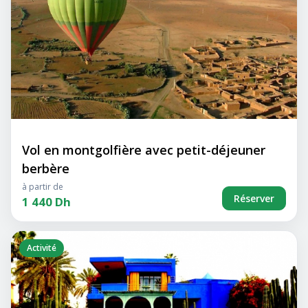
Vol en montgolfière avec petit-déjeuner
berbère
à partir de
Réserver
1 440 Dh
Activité