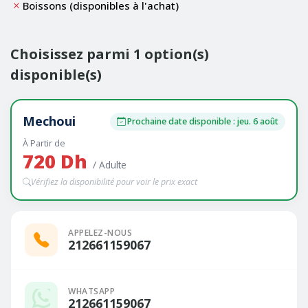
Boissons (disponibles à l'achat)
Choisissez parmi 1 option(s)
disponible(s)
Mechoui
Prochaine date disponible : jeu. 6 août
À Partir de
720 Dh
/ Adulte
Vérifiez la disponibilité pour voir le prix exact
APPELEZ-NOUS
212661159067
WHATSAPP
212661159067