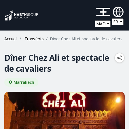
M
Accueil
Transferts
Dîner Chez Ali et spectacle de cavaliers
Dîner Chez Ali et spectacle
de cavaliers
Marrakech