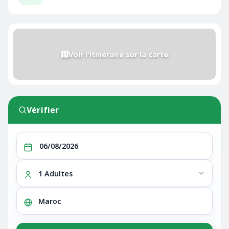
Voir l'itinéraire sur la carte
Vérifier
1 Adultes