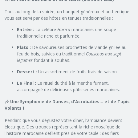
Tout au long de la soirée, un banquet généreux et authentique
vous est servi par des hôtes en tenues traditionnelles :
Entrée :
La célèbre
Harira
marocaine, une soupe
traditionnelle riche et parfumée.
Plats :
De savoureuses brochettes de viande grillée au
feu de bois, suivies du traditionnel
Couscous aux sept
légumes
fondant à souhait.
Dessert :
Un assortiment de fruits frais de saison.
Le Final :
Le rituel du thé à la menthe fumant,
accompagné de délicieuses pâtisseries marocaines.
🎶 Une Symphonie de Danses, d'Acrobaties... et de Tapis
Volants !
Pendant que vous dégustez votre dîner, l'ambiance devient
électrique. Des troupes représentant la riche mosaïque de
l'histoire marocaine défilent près de votre table : des fiers