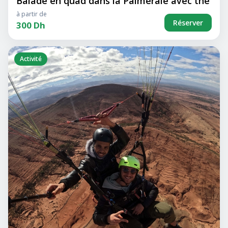
Balade en quad dans la Palmeraie avec thé
à partir de
Réserver
300 Dh
Activité