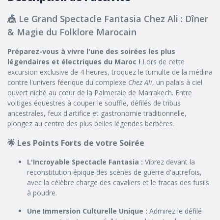
🎪 Le Grand Spectacle Fantasia Chez Ali : Dîner
& Magie du Folklore Marocain
Préparez-vous à vivre l'une des soirées les plus
légendaires et électriques du Maroc !
Lors de cette
excursion exclusive de 4 heures, troquez le tumulte de la médina
contre l'univers féerique du complexe
Chez Ali
, un palais à ciel
ouvert niché au cœur de la Palmeraie de Marrakech. Entre
voltiges équestres à couper le souffle, défilés de tribus
ancestrales, feux d'artifice et gastronomie traditionnelle,
plongez au centre des plus belles légendes berbères.
🌟 Les Points Forts de votre Soirée
L'Incroyable Spectacle Fantasia :
Vibrez devant la
reconstitution épique des scènes de guerre d'autrefois,
avec la célèbre charge des cavaliers et le fracas des fusils
à poudre.
Une Immersion Culturelle Unique :
Admirez le défilé