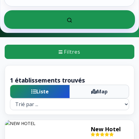
Filtres
1 établissements trouvés
Liste
Map
New Hotel