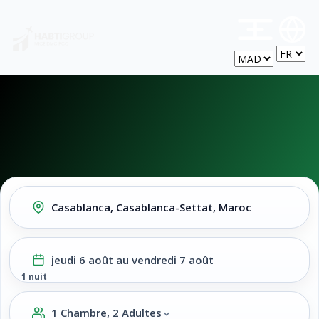
M
jeudi 6 août au vendredi 7 août
1 nuit
1 Chambre, 2 Adultes