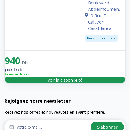
Boulevard
Abdelmoumen,
10 Rue Du
Calavon,
Casablanca
Pension complète
940
Dh
pour 1 nuit
taxes incluses
Voir la disponibilité
Rejoignez notre newsletter
Recevez nos offres et nouveautés en avant-première.
S’abonner