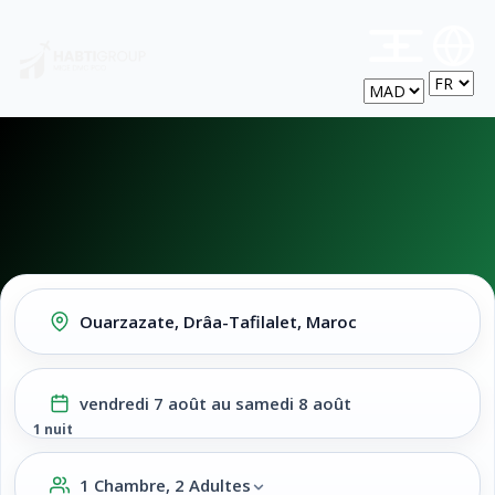
M
vendredi 7 août au samedi 8 août
1 nuit
1 Chambre, 2 Adultes