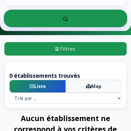
Filtres
0 établissements trouvés
Liste
Map
Aucun établissement ne
correspond à vos critères de