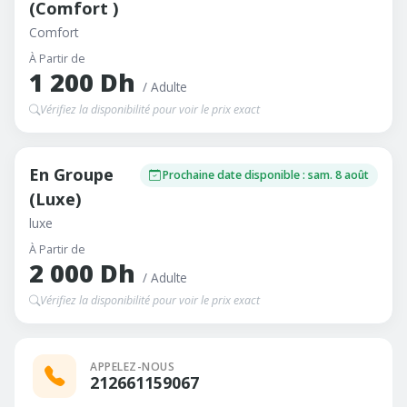
(Comfort )
Comfort
À Partir de
1 200 Dh
/ Adulte
Vérifiez la disponibilité pour voir le prix exact
En Groupe
Prochaine date disponible : sam. 8 août
(Luxe)
luxe
À Partir de
2 000 Dh
/ Adulte
Vérifiez la disponibilité pour voir le prix exact
APPELEZ-NOUS
212661159067