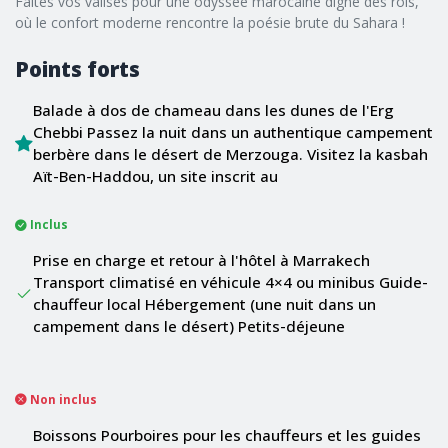
Faites vos valises pour une odyssée marocaine digne des rois,
où le confort moderne rencontre la poésie brute du Sahara !
Points forts
Balade à dos de chameau dans les dunes de l'Erg
Chebbi Passez la nuit dans un authentique campement
berbère dans le désert de Merzouga. Visitez la kasbah
Aït-Ben-Haddou, un site inscrit au
Inclus
Prise en charge et retour à l'hôtel à Marrakech
Transport climatisé en véhicule 4×4 ou minibus Guide-
chauffeur local Hébergement (une nuit dans un
campement dans le désert) Petits-déjeune
Non inclus
Boissons Pourboires pour les chauffeurs et les guides