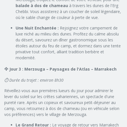
balade à dos de chameau
à travers les dunes de l'Erg
Chebbi. Vous assisterez à un coucher de soleil légendaire,
où le sable change de couleur à perte de vue.
Une Nuit Enchantée :
Rejoignez votre campement de
luxe niché au milieu des dunes. Profitez du calme absolu
du désert, savourez un dîner gastronomique sous les
étoiles autour du feu de camp, et dormez dans une tente
privative tout confort, alliant tradition berbère et
modernité.
🦅 Jour 3 : Merzouga – Paysages de l'Atlas – Marrakech
⏱️ Durée du trajet : environ 8h30
Réveillez-vous aux premières lueurs du jour pour admirer le
lever du soleil sur les crêtes sahariennes, un spectacle d'une
pureté rare. Après un copieux et savoureux petit-déjeuner au
camp, vous retournez à dos de chameau (ou en véhicule selon
vos préférences) vers le village de Merzouga.
Le Grand Retour :
Le voyage de retour vers Marrakech