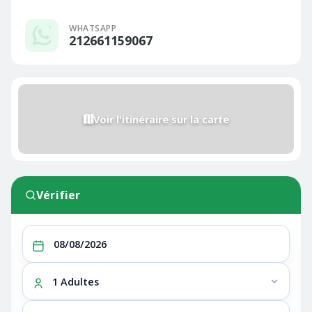
WHATSAPP
212661159067
Voir l'itinéraire sur la carte
Vérifier
1 Adultes