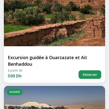
Excursion guidée à Ouarzazate et Ait
Benhaddou
à partir de
Réserver
500 Dh
Activité