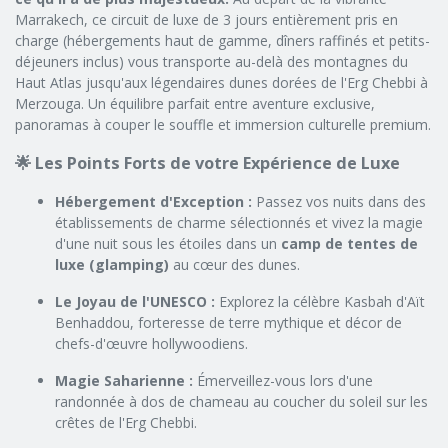
Marrakech, ce circuit de luxe de 3 jours entièrement pris en
charge (hébergements haut de gamme, dîners raffinés et petits-
déjeuners inclus) vous transporte au-delà des montagnes du
Haut Atlas jusqu'aux légendaires dunes dorées de l'Erg Chebbi à
Merzouga. Un équilibre parfait entre aventure exclusive,
panoramas à couper le souffle et immersion culturelle premium.
🌟 Les Points Forts de votre Expérience de Luxe
Hébergement d'Exception :
Passez vos nuits dans des
établissements de charme sélectionnés et vivez la magie
d'une nuit sous les étoiles dans un
camp de tentes de
luxe (glamping)
au cœur des dunes.
Le Joyau de l'UNESCO :
Explorez la célèbre Kasbah d'Aït
Benhaddou, forteresse de terre mythique et décor de
chefs-d'œuvre hollywoodiens.
Magie Saharienne :
Émerveillez-vous lors d'une
randonnée à dos de chameau au coucher du soleil sur les
crêtes de l'Erg Chebbi.