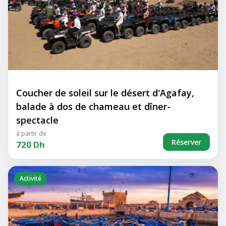
Coucher de soleil sur le désert d'Agafay,
balade à dos de chameau et dîner-
spectacle
à partir de
Réserver
720 Dh
Activité