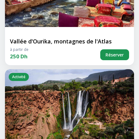
Vallée d'Ourika, montagnes de l'Atlas
à partir de
Réserver
250 Dh
Activité