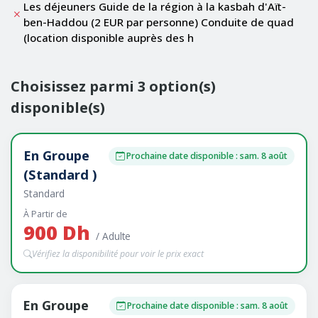
Les déjeuners Guide de la région à la kasbah d'Aït-
ben-Haddou (2 EUR par personne) Conduite de quad
(location disponible auprès des h
Choisissez parmi 3 option(s)
disponible(s)
En Groupe
Prochaine date disponible : sam. 8 août
(Standard )
Standard
À Partir de
900 Dh
/ Adulte
Vérifiez la disponibilité pour voir le prix exact
En Groupe
Prochaine date disponible : sam. 8 août