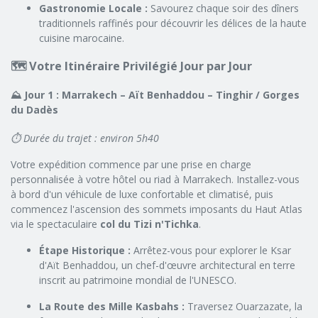
Gastronomie Locale :
Savourez chaque soir des dîners
traditionnels raffinés pour découvrir les délices de la haute
cuisine marocaine.
🗺️ Votre Itinéraire Privilégié Jour par Jour
⛰️ Jour 1 : Marrakech – Aït Benhaddou – Tinghir / Gorges
du Dadès
⏱️ Durée du trajet : environ 5h40
Votre expédition commence par une prise en charge
personnalisée à votre hôtel ou riad à Marrakech. Installez-vous
à bord d'un véhicule de luxe confortable et climatisé, puis
commencez l'ascension des sommets imposants du Haut Atlas
via le spectaculaire
col du Tizi n'Tichka
.
Étape Historique :
Arrêtez-vous pour explorer le Ksar
d'Aït Benhaddou, un chef-d'œuvre architectural en terre
inscrit au patrimoine mondial de l'UNESCO.
La Route des Mille Kasbahs :
Traversez Ouarzazate, la