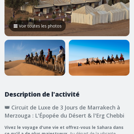
Voir toutes les photos
Description de l'activité
👑 Circuit de Luxe de 3 Jours de Marrakech à
Merzouga : L'Épopée du Désert & l'Erg Chebbi
Vivez le voyage d'une vie et offrez-vous le Sahara dans
ce qu'il a de plus majestueux.
Au départ de la vibrante