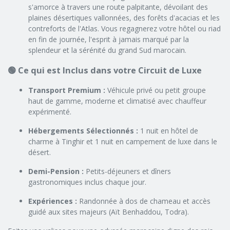
s'amorce à travers une route palpitante, dévoilant des
plaines désertiques vallonnées, des forêts d'acacias et les
contreforts de l'Atlas. Vous regagnerez votre hôtel ou riad
en fin de journée, l'esprit à jamais marqué par la
splendeur et la sérénité du grand Sud marocain.
🟢 Ce qui est Inclus dans votre Circuit de Luxe
Transport Premium :
Véhicule privé ou petit groupe
haut de gamme, moderne et climatisé avec chauffeur
expérimenté.
Hébergements Sélectionnés :
1 nuit en hôtel de
charme à Tinghir et 1 nuit en campement de luxe dans le
désert.
Demi-Pension :
Petits-déjeuners et dîners
gastronomiques inclus chaque jour.
Expériences :
Randonnée à dos de chameau et accès
guidé aux sites majeurs (Aït Benhaddou, Todra).