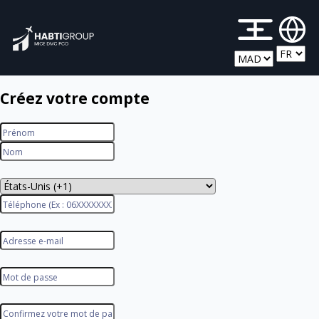
M
Créez votre compte