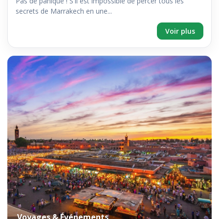
Pas de panique ! S'il est impossible de percer tous les
secrets de Marrakech en une...
Voir plus
Voyages & Événements