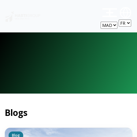
M
Blogs
Blog